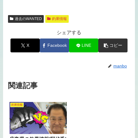
過去のWANTED
釣果情報
シェアする
X
Facebook
LINE
コピー
manbo
関連記事
釣果情報