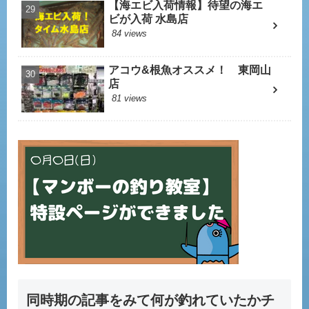
【海エビ入荷情報】待望の海エ
ビが入荷 水島店
84 views
アコウ&根魚オススメ！ 東岡山
店
81 views
同時期の記事をみて何が釣れていたかチ