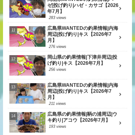
ゼ|投げ釣り|ハゼ・カサゴ【2026
年7月】
283 views
広島県WANTEDの釣果情報|内海
周辺|投げ釣り|キス【2026年7
月】
276 views
岡山県の釣果情報|下津井周辺|投
げ釣り|キス【2026年7月】
256 views
広島県WANTEDの釣果情報|内海
周辺|投げ釣り|キス【2026年7
月】
211 views
広島県の釣果情報|鞆の浦周辺|ウ
キ釣り|アコウ【2026年7月】
193 views