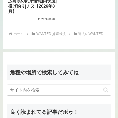
広島県の釣果情報|阿伏兎|
投げ釣り|チヌ【2026年8
月】
2026.08.02
ホーム
WANTED 捕獲状況
過去のWANTED
魚種や場所で検索してみてね
良く読まれてる記事だボゥ！