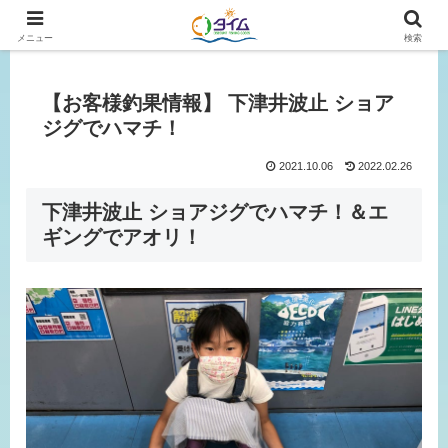
広島、岡山の釣り情報はタイムにおまかせ！
メニュー
検索
【お客様釣果情報】 下津井波止 ショア
ジグでハマチ！
2021.10.06
2022.02.26
下津井波止 ショアジグでハマチ！＆エ
ギングでアオリ！