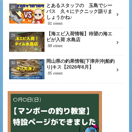
とあるスタッフの 玉島でシー
バス 久々にテクニック語りま
しょうかね♪
91 views
【海エビ入荷情報】待望の海エ
ビが入荷 水島店
88 views
岡山県の釣果情報|下津井沖|船釣
り|キス【2026年6月】
85 views