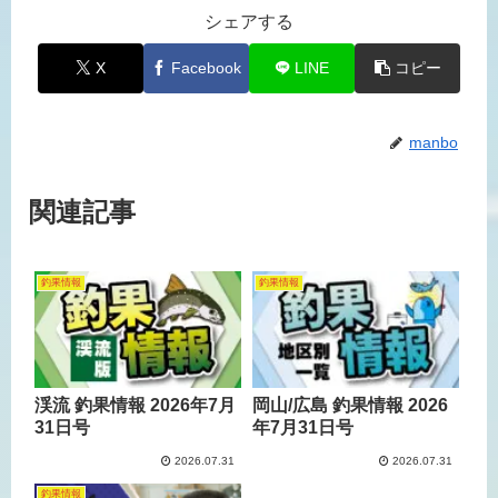
シェアする
X
Facebook
LINE
コピー
manbo
関連記事
釣果情報
釣果情報
渓流 釣果情報 2026年7月
岡山/広島 釣果情報 2026
31日号
年7月31日号
2026.07.31
2026.07.31
釣果情報