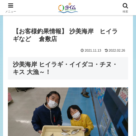
広島、岡山の釣り情報はタイムにおまかせ！
メニュー
検索
【お客様釣果情報】 沙美海岸 ヒイラ
ギなど 倉敷店
2021.11.13
2022.02.26
沙美海岸 ヒイラギ・イイダコ・チヌ・
キス 大漁～！