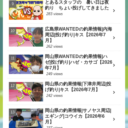
とあるスタッフの 暑い日は夜
釣り ちょい投げしてきました
283 views
広島県WANTEDの釣果情報|内海
周辺|投げ釣り|キス【2026年7
月】
262 views
岡山県WANTEDの釣果情報|ハ
ゼ|投げ釣り|ハゼ・カサゴ【2026
年7月】
249 views
岡山県の釣果情報|下津井周辺|投
げ釣り|キス【2026年7月】
242 views
岡山県の釣果情報|サノヤス周辺|
エギング|コウイカ【2026年6
月】
237 views