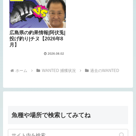
広島県の釣果情報|阿伏兎|
投げ釣り|チヌ【2026年8
月】
2026.08.02
ホーム
WANTED 捕獲状況
過去のWANTED
魚種や場所で検索してみてね