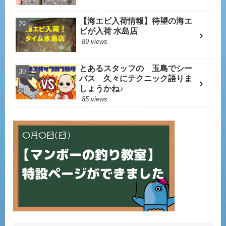
【海エビ入荷情報】待望の海エ
ビが入荷 水島店
89 views
とあるスタッフの 玉島でシー
バス 久々にテクニック語りま
しょうかね♪
85 views