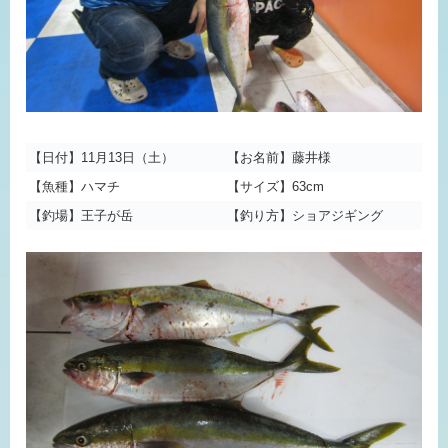
【日付】11月13日（土）
【お名前】藤井様
【魚種】ハマチ
【サイズ】63cm
【釣場】王子が岳
【釣り方】ショアジギング