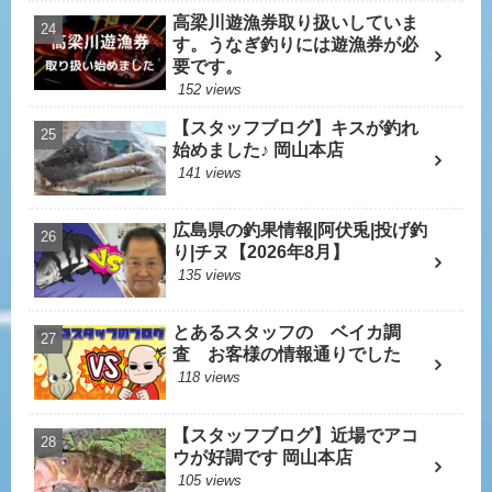
高梁川遊漁券取り扱いしていま
す。うなぎ釣りには遊漁券が必
要です。
152 views
【スタッフブログ】キスが釣れ
始めました♪ 岡山本店
141 views
広島県の釣果情報|阿伏兎|投げ釣
り|チヌ【2026年8月】
135 views
とあるスタッフの ベイカ調
査 お客様の情報通りでした
118 views
【スタッフブログ】近場でアコ
ウが好調です 岡山本店
105 views