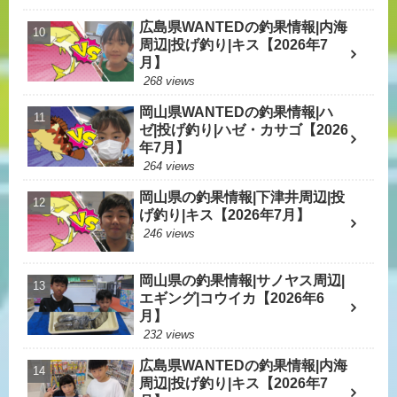
広島県WANTEDの釣果情報|内海
周辺|投げ釣り|キス【2026年7
月】
268 views
岡山県WANTEDの釣果情報|ハ
ゼ|投げ釣り|ハゼ・カサゴ【2026
年7月】
264 views
岡山県の釣果情報|下津井周辺|投
げ釣り|キス【2026年7月】
246 views
岡山県の釣果情報|サノヤス周辺|
エギング|コウイカ【2026年6
月】
232 views
広島県WANTEDの釣果情報|内海
周辺|投げ釣り|キス【2026年7