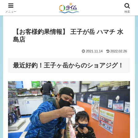
広島、岡山の釣り情報はタイムにおまかせ！
メニュー
検索
【お客様釣果情報】 王子が岳 ハマチ 水
島店
2021.11.14
2022.02.26
最近好釣！王子ヶ岳からのショアジグ！