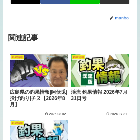
manbo
関連記事
釣果情報
釣果情報
広島県の釣果情報|阿伏兎|
渓流 釣果情報 2026年7月
投げ釣り|チヌ【2026年8
31日号
月】
2026.08.02
2026.07.31
釣果情報