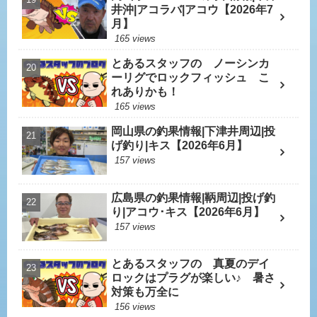
井沖|アコラバ|アコウ【2026年7
月】
165 views
とあるスタッフの ノーシンカ
ーリグでロックフィッシュ こ
れありかも！
165 views
岡山県の釣果情報|下津井周辺|投
げ釣り|キス【2026年6月】
157 views
広島県の釣果情報|鞆周辺|投げ釣
り|アコウ･キス【2026年6月】
157 views
とあるスタッフの 真夏のデイ
ロックはプラグが楽しい♪ 暑さ
対策も万全に
156 views