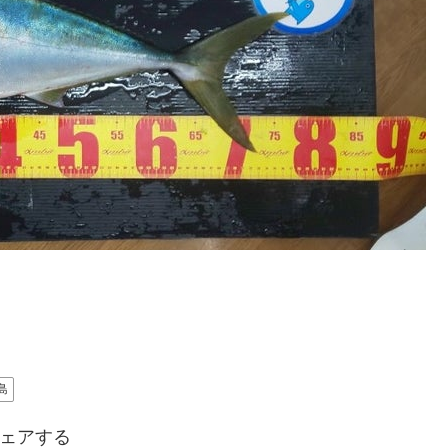
島
ェアする