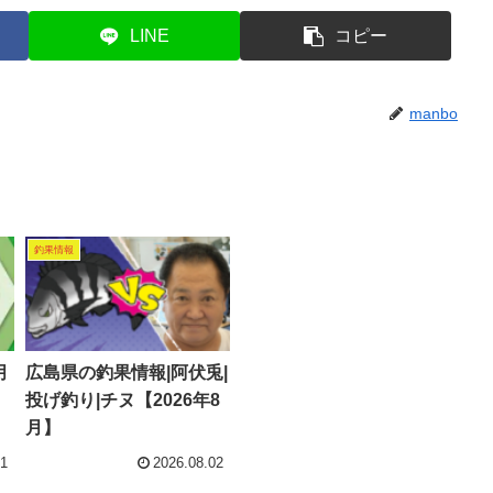
LINE
コピー
manbo
釣果情報
月
広島県の釣果情報|阿伏兎|
投げ釣り|チヌ【2026年8
月】
31
2026.08.02