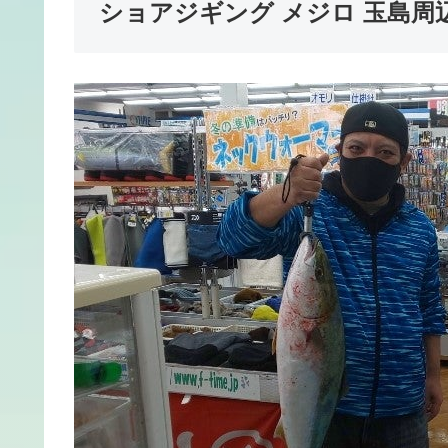
ショアジギング メジロ 玉島周