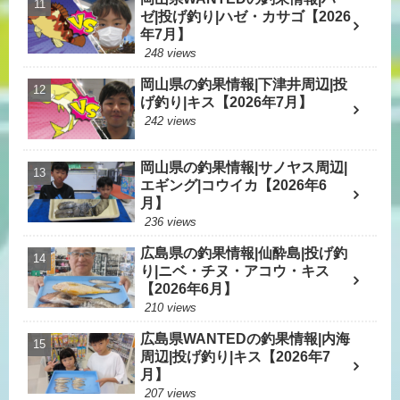
ゼ|投げ釣り|ハゼ・カサゴ【2026
年7月】
248 views
岡山県の釣果情報|下津井周辺|投
げ釣り|キス【2026年7月】
242 views
岡山県の釣果情報|サノヤス周辺|
エギング|コウイカ【2026年6
月】
236 views
広島県の釣果情報|仙酔島|投げ釣
り|ニベ・チヌ・アコウ・キス
【2026年6月】
210 views
広島県WANTEDの釣果情報|内海
周辺|投げ釣り|キス【2026年7
月】
207 views