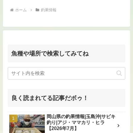
ホーム
釣果情報
魚種や場所で検索してみてね
良く読まれてる記事だボゥ！
岡山県の釣果情報|玉島沖|サビキ
釣り|アジ・ママカリ・ヒラ
【2026年7月】