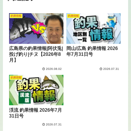
釣果情報
釣果情報
広島県の釣果情報|阿伏兎|
岡山/広島 釣果情報 2026
投げ釣り|チヌ【2026年8
年7月31日号
月】
2026.08.02
2026.07.31
釣果情報
渓流 釣果情報 2026年7月
31日号
2026.07.31