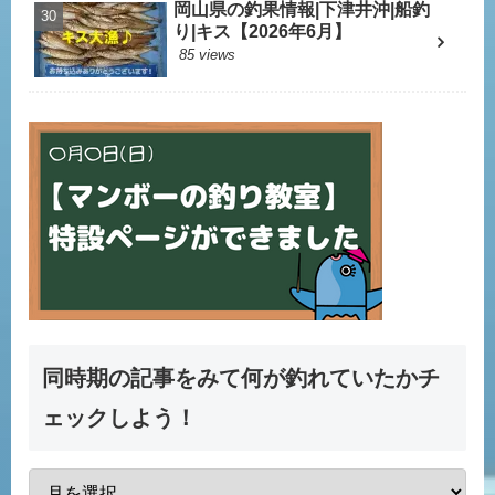
岡山県の釣果情報|下津井沖|船釣
り|キス【2026年6月】
85 views
同時期の記事をみて何が釣れていたかチ
ェックしよう！