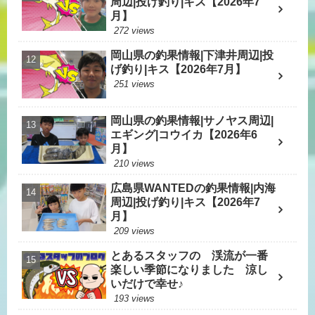
周辺|投げ釣り|キス【2026年7
月】
272 views
岡山県の釣果情報|下津井周辺|投
げ釣り|キス【2026年7月】
251 views
岡山県の釣果情報|サノヤス周辺|
エギング|コウイカ【2026年6
月】
210 views
広島県WANTEDの釣果情報|内海
周辺|投げ釣り|キス【2026年7
月】
209 views
とあるスタッフの 渓流が一番
楽しい季節になりました 涼し
いだけで幸せ♪
193 views