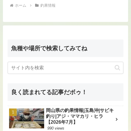
ホーム
釣果情報
魚種や場所で検索してみてね
良く読まれてる記事だボゥ！
岡山県の釣果情報|玉島沖|サビキ
釣り|アジ・ママカリ・ヒラ
【2026年7月】
990 views