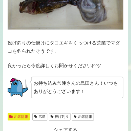
投げ釣りの仕掛けにタコエギをくっつける荒業でマダ
コを釣られたそうです。
良かったら今度詳しくお聞かせください(^^)/
お持ち込み常連さんの島田さん！いつも
ありがとうございます！
釣果情報
広島
投げ釣り
釣果情報
シェアする