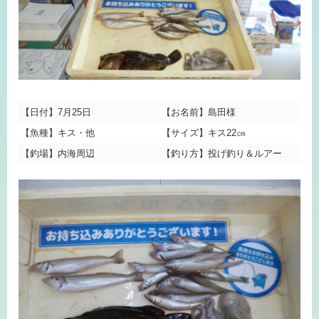
【日付】7月25日
【お名前】島田様
【魚種】キス・他
【サイズ】キス22㎝
【釣場】内海周辺
【釣り方】投げ釣り＆ルアー