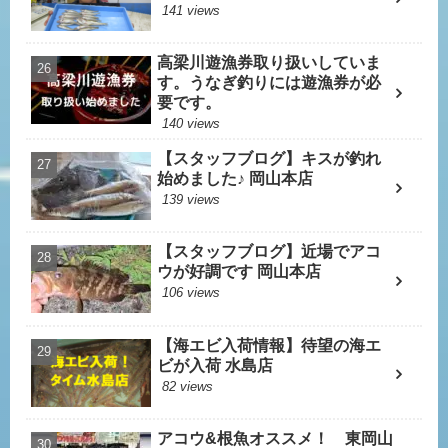
141 views
高梁川遊漁券取り扱いしていま
す。うなぎ釣りには遊漁券が必
要です。
140 views
【スタッフブログ】キスが釣れ
始めました♪ 岡山本店
139 views
【スタッフブログ】近場でアコ
ウが好調です 岡山本店
106 views
【海エビ入荷情報】待望の海エ
ビが入荷 水島店
82 views
アコウ&根魚オススメ！ 東岡山