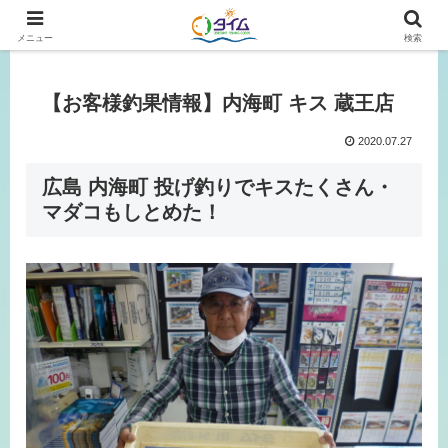
広島、岡山の釣り情報はタイムにおまかせ！
メニュー
検索
【お客様釣果情報】内海町 キス 蔵王店
2020.07.27
広島 内海町 投げ釣りでキスたくさん・
マダコもしとめた！