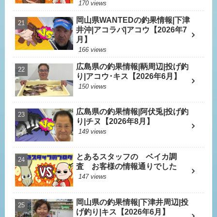
170 views
岡山県WANTEDの釣果情報|下津
井沖|アコラバ|アコウ【2026年7
月】
166 views
広島県の釣果情報|鞆周辺|投げ釣
り|アコウ･キス【2026年6月】
150 views
広島県の釣果情報|阿伏兎|投げ釣
り|チヌ【2026年8月】
149 views
とあるスタッフの ベイカ調
査 お客様の情報通りでした
147 views
岡山県の釣果情報|下津井周辺|投
げ釣り|キス【2026年6月】