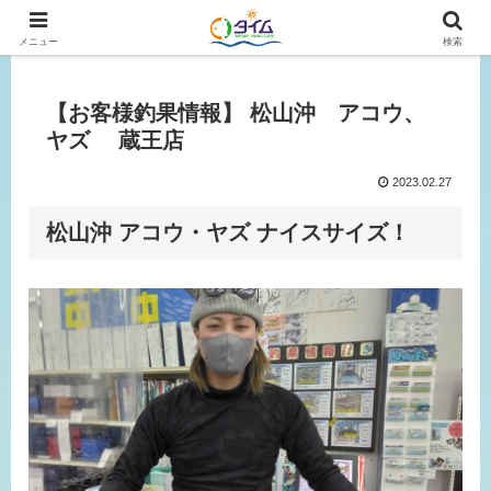
広島、岡山の釣り情報はタイムにおまかせ！
メニュー
検索
【お客様釣果情報】 松山沖 アコウ、
ヤズ 蔵王店
2023.02.27
松山沖 アコウ・ヤズ ナイスサイズ！