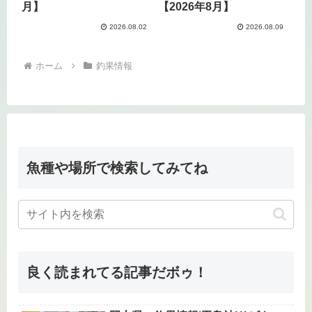
月】
【2026年8月】
2026.08.02
2026.08.09
ホーム
釣果情報
魚種や場所で検索してみてね
良く読まれてる記事だボゥ！