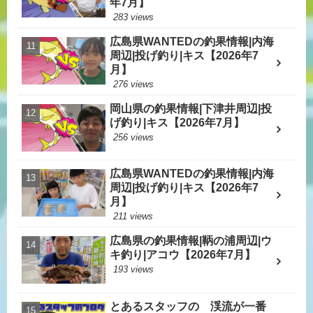
年7月】
283 views
広島県WANTEDの釣果情報|内海
周辺|投げ釣り|キス【2026年7
月】
276 views
岡山県の釣果情報|下津井周辺|投
げ釣り|キス【2026年7月】
256 views
広島県WANTEDの釣果情報|内海
周辺|投げ釣り|キス【2026年7
月】
211 views
広島県の釣果情報|鞆の浦周辺|ウ
キ釣り|アコウ【2026年7月】
193 views
とあるスタッフの 渓流が一番