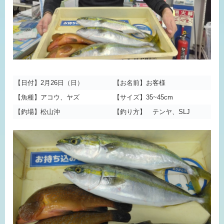
【日付】2月26日（日）
【お名前】お客様
【魚種】アコウ、ヤズ
【サイズ】35~45cm
【釣場】松山沖
【釣り方】 テンヤ、SLJ