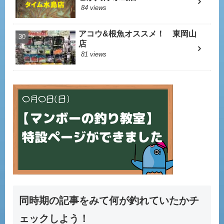
84 views
アコウ&根魚オススメ！ 東岡山
店
81 views
同時期の記事をみて何が釣れていたかチ
ェックしよう！