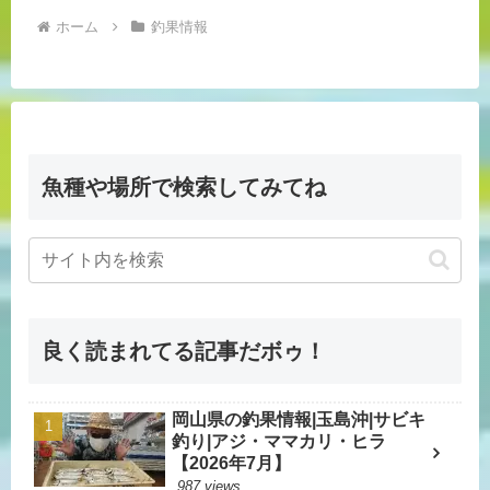
ホーム
釣果情報
魚種や場所で検索してみてね
良く読まれてる記事だボゥ！
岡山県の釣果情報|玉島沖|サビキ
釣り|アジ・ママカリ・ヒラ
【2026年7月】
987 views