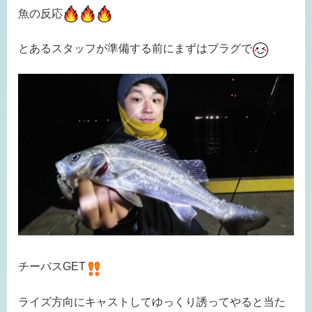
魚の反応
とあるスタッフが準備する前にまずはプラグで
チーバスGET
ライズ方向にキャストしてゆっくり誘ってやると当た