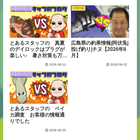
とあるスタッフ
釣果情報
とあるスタッフの 真夏
広島県の釣果情報|阿伏兎|
のデイロックはプラグが
投げ釣り|チヌ【2026年8
楽しい♪ 暑さ対策も万全
月】
に
2026.08.01
2026.08.02
とあるスタッフ
とあるスタッフの ベイ
カ調査 お客様の情報通
りでした
2026.08.05