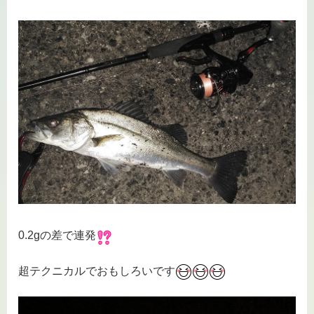
0.2gの差で連発
超テクニカルでおもしろいです