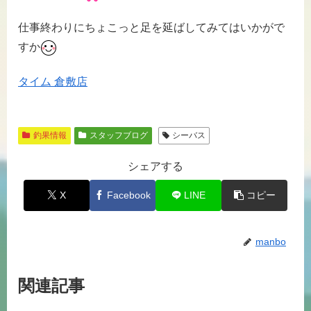
仕事終わりにちょこっと足を延ばしてみてはいかがで
すか
タイム 倉敷店
釣果情報
スタッフブログ
シーバス
シェアする
X
Facebook
LINE
コピー
manbo
関連記事