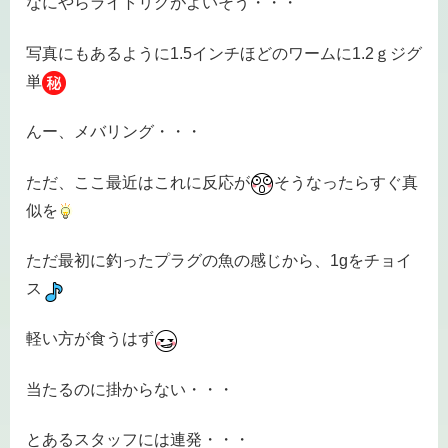
なにやらライトリグがよいそう・・・
写真にもあるように1.5インチほどのワームに1.2ｇジグ
単
んー、メバリング・・・
ただ、ここ最近はこれに反応が
そうなったらすぐ真
似を
ただ最初に釣ったプラグの魚の感じから、1gをチョイ
ス
軽い方が食うはず
当たるのに掛からない・・・
とあるスタッフには連発・・・