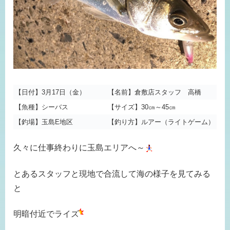
【日付】3月17日（金）
【名前】倉敷店スタッフ 高橋
【魚種】シーバス
【サイズ】30㎝～45㎝
【釣場】玉島E地区
【釣り方】ルアー（ライトゲーム）
久々に仕事終わりに玉島エリアへ～
とあるスタッフと現地で合流して海の様子を見てみる
と
明暗付近でライズ