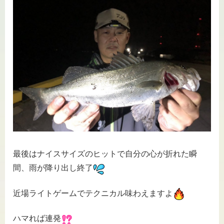
最後はナイスサイズのヒットで自分の心が折れた瞬
間、雨が降り出し終了
近場ライトゲームでテクニカル味わえますよ
ハマれば連発