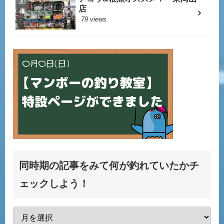
店
79 views
同時期の記事をみて何が釣れていたかチ
ェックしよう！