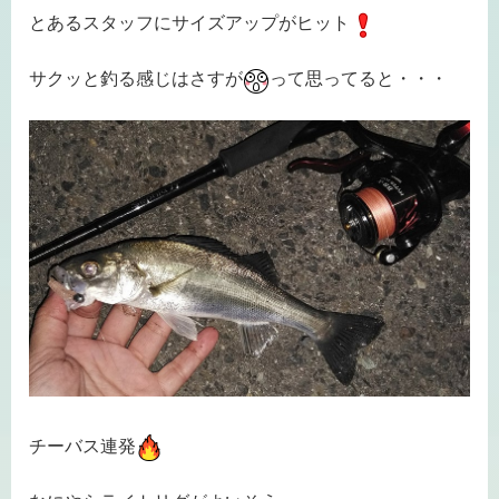
とあるスタッフにサイズアップがヒット
サクッと釣る感じはさすが
って思ってると・・・
チーバス連発