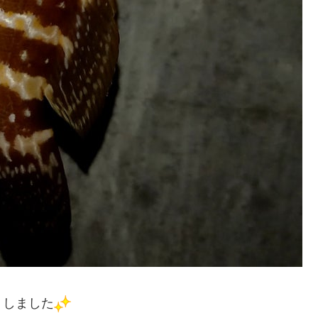
トしました