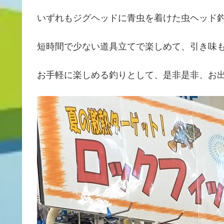
いずれもジグヘッドに青虫を着けた虫ヘッド
短時間で少ない道具立てで楽しめて、引き味
お手軽に楽しめる釣りとして、是非是非、お