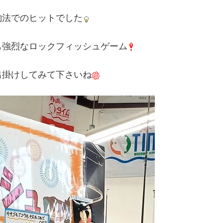
釣法でのヒットでした
も強烈なロックフィッシュゲーム
出掛けしてみて下さいね