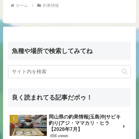
ホーム
釣果情報
魚種や場所で検索してみてね
良く読まれてる記事だボゥ！
岡山県の釣果情報|玉島沖|サビキ
釣り|アジ・ママカリ・ヒラ
【2026年7月】
656 views