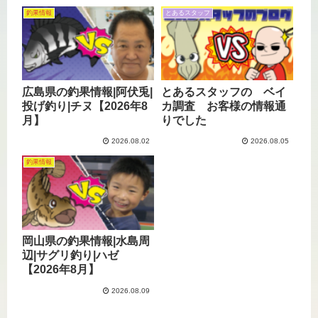
釣果情報
とあるスタッフ
広島県の釣果情報|阿伏兎|
とあるスタッフの ベイ
投げ釣り|チヌ【2026年8
カ調査 お客様の情報通
月】
りでした
2026.08.02
2026.08.05
釣果情報
岡山県の釣果情報|水島周
辺|サグリ釣り|ハゼ
【2026年8月】
2026.08.09