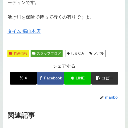
ーディンです。
活き餌を保険で持って行くの有りですよ。
タイム 福山本店
釣果情報
スタッフブログ
しまなみ
メバル
シェアする
X
Facebook
LINE
コピー
manbo
関連記事