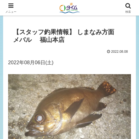
広島、岡山の釣り情報はタイムにおまかせ！
メニュー
検索
【スタッフ釣果情報】 しまなみ方面
メバル 福山本店
2022.08.08
2022年08月06日(土)