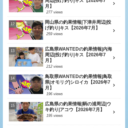
周辺|投げ釣り|キス【2026年7
月】
277 views
岡山県の釣果情報|下津井周辺|投
げ釣り|キス【2026年7月】
259 views
広島県WANTEDの釣果情報|内海
周辺|投げ釣り|キス【2026年7
月】
212 views
鳥取県WANTEDの釣果情報|鳥取
県|オモリグ|シロイカ【2026年7
月】
196 views
広島県の釣果情報|鞆の浦周辺|ウ
キ釣り|アコウ【2026年7月】
195 views