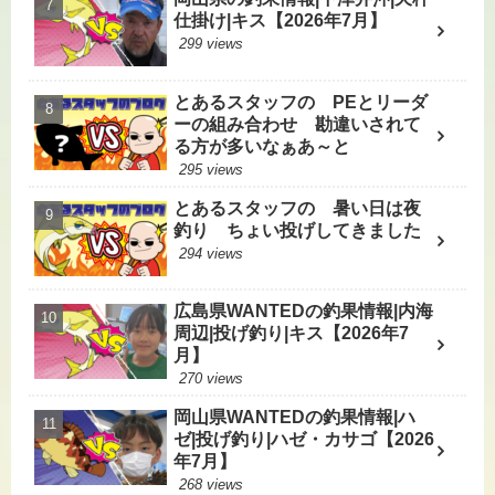
仕掛け|キス【2026年7月】
299 views
とあるスタッフの PEとリーダ
ーの組み合わせ 勘違いされて
る方が多いなぁあ～と
295 views
とあるスタッフの 暑い日は夜
釣り ちょい投げしてきました
294 views
広島県WANTEDの釣果情報|内海
周辺|投げ釣り|キス【2026年7
月】
270 views
岡山県WANTEDの釣果情報|ハ
ゼ|投げ釣り|ハゼ・カサゴ【2026
年7月】
268 views