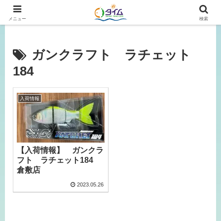
広島、岡山の釣り情報はタイムにおまかせ！
メニュー
検索
ガンクラフト ラチェット
184
入荷情報
【入荷情報】 ガンクラ
フト ラチェット184
倉敷店
2023.05.26