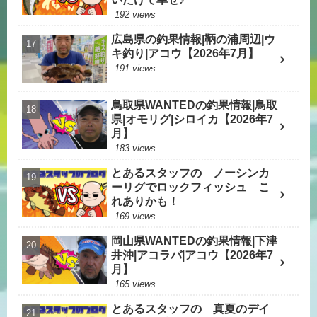
192 views
広島県の釣果情報|鞆の浦周辺|ウ
キ釣り|アコウ【2026年7月】
191 views
鳥取県WANTEDの釣果情報|鳥取
県|オモリグ|シロイカ【2026年7
月】
183 views
とあるスタッフの ノーシンカ
ーリグでロックフィッシュ こ
れありかも！
169 views
岡山県WANTEDの釣果情報|下津
井沖|アコラバ|アコウ【2026年7
月】
165 views
とあるスタッフの 真夏のデイ