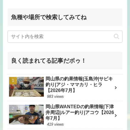
魚種や場所で検索してみてね
良く読まれてる記事だボゥ！
岡山県の釣果情報|玉島沖|サビキ
釣り|アジ・ママカリ・ヒラ
【2026年7月】
983 views
岡山県WANTEDの釣果情報|下津
井周辺|ルアー釣り|アコウ【2026
年7月】
419 views