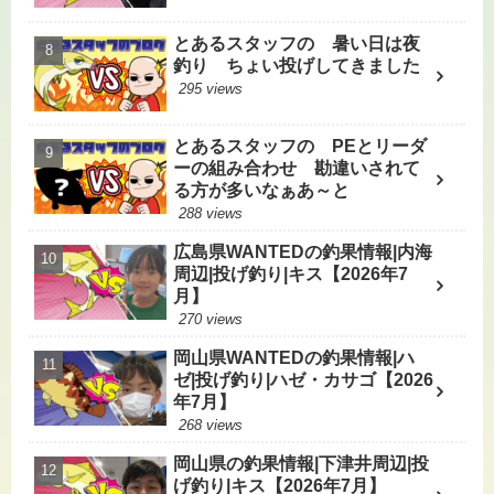
とあるスタッフの 暑い日は夜
釣り ちょい投げしてきました
295 views
とあるスタッフの PEとリーダ
ーの組み合わせ 勘違いされて
る方が多いなぁあ～と
288 views
広島県WANTEDの釣果情報|内海
周辺|投げ釣り|キス【2026年7
月】
270 views
岡山県WANTEDの釣果情報|ハ
ゼ|投げ釣り|ハゼ・カサゴ【2026
年7月】
268 views
岡山県の釣果情報|下津井周辺|投
げ釣り|キス【2026年7月】