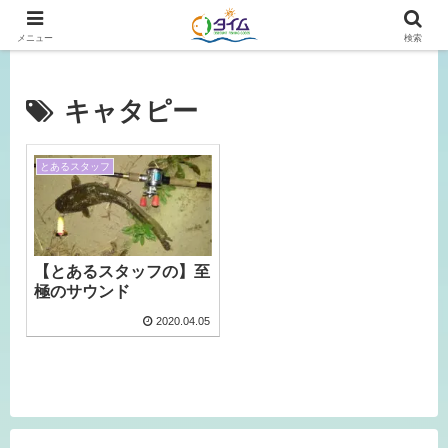
広島、岡山の釣り情報はタイムにおまかせ！
メニュー
検索
キャタピー
とあるスタッフ
【とあるスタッフの】至
極のサウンド
2020.04.05