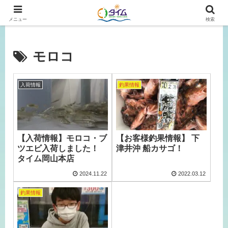
広島、岡山の釣り情報はタイムにおまかせ！
メニュー
検索
モロコ
入荷情報
釣果情報
【入荷情報】モロコ・ブ
【お客様釣果情報】 下
ツエビ入荷しました！
津井沖 船カサゴ！
タイム岡山本店
2024.11.22
2022.03.12
釣果情報