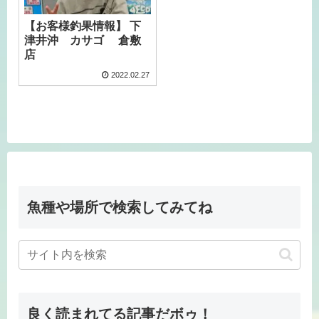
【お客様釣果情報】 下
津井沖 カサゴ 倉敷
店
2022.02.27
魚種や場所で検索してみてね
良く読まれてる記事だボゥ！