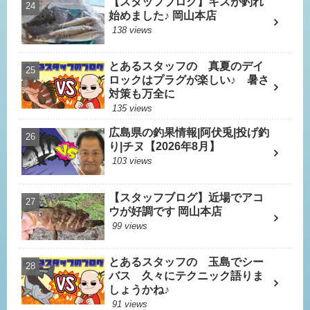
【スタッフブログ】キスが釣れ
始めました♪ 岡山本店
138 views
とあるスタッフの 真夏のデイ
ロックはプラグが楽しい♪ 暑さ
対策も万全に
135 views
広島県の釣果情報|阿伏兎|投げ釣
り|チヌ【2026年8月】
103 views
【スタッフブログ】近場でアコ
ウが好調です 岡山本店
99 views
とあるスタッフの 玉島でシー
バス 久々にテクニック語りま
しょうかね♪
91 views