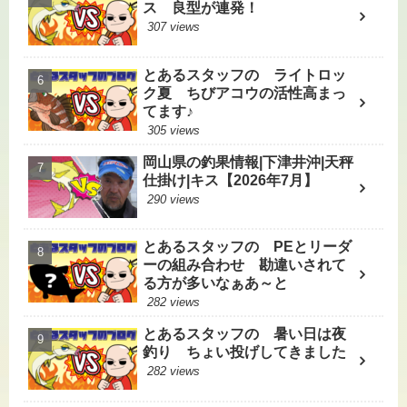
ス 良型が連発！
307 views
とあるスタッフの ライトロッ
ク夏 ちびアコウの活性高まっ
てます♪
305 views
岡山県の釣果情報|下津井沖|天秤
仕掛け|キス【2026年7月】
290 views
とあるスタッフの PEとリーダ
ーの組み合わせ 勘違いされて
る方が多いなぁあ～と
282 views
とあるスタッフの 暑い日は夜
釣り ちょい投げしてきました
282 views