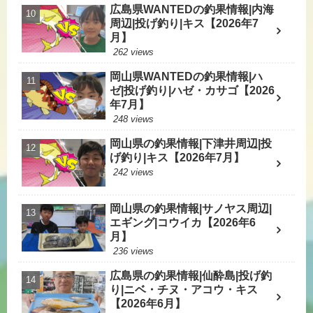
広島県WANTEDの釣果情報|内海
周辺|投げ釣り|キス【2026年7
月】
262 views
岡山県WANTEDの釣果情報|ハ
ゼ|投げ釣り|ハゼ・カサゴ【2026
年7月】
248 views
岡山県の釣果情報|下津井周辺|投
げ釣り|キス【2026年7月】
242 views
岡山県の釣果情報|サノヤス周辺|
エギング|コウイカ【2026年6
月】
236 views
広島県の釣果情報|仙酔島|投げ釣
り|ニベ・チヌ・アコウ・キス
【2026年6月】