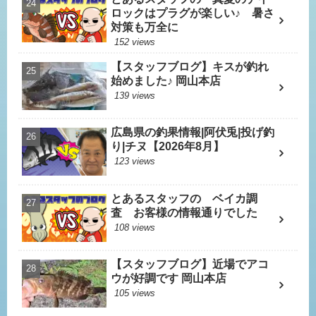
ロックはプラグが楽しい♪ 暑さ
対策も万全に
152 views
【スタッフブログ】キスが釣れ
始めました♪ 岡山本店
139 views
広島県の釣果情報|阿伏兎|投げ釣
り|チヌ【2026年8月】
123 views
とあるスタッフの ベイカ調
査 お客様の情報通りでした
108 views
【スタッフブログ】近場でアコ
ウが好調です 岡山本店
105 views