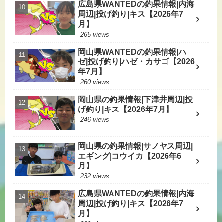
広島県WANTEDの釣果情報|内海
周辺|投げ釣り|キス【2026年7
月】
265 views
岡山県WANTEDの釣果情報|ハ
ゼ|投げ釣り|ハゼ・カサゴ【2026
年7月】
260 views
岡山県の釣果情報|下津井周辺|投
げ釣り|キス【2026年7月】
246 views
岡山県の釣果情報|サノヤス周辺|
エギング|コウイカ【2026年6
月】
232 views
広島県WANTEDの釣果情報|内海
周辺|投げ釣り|キス【2026年7
月】