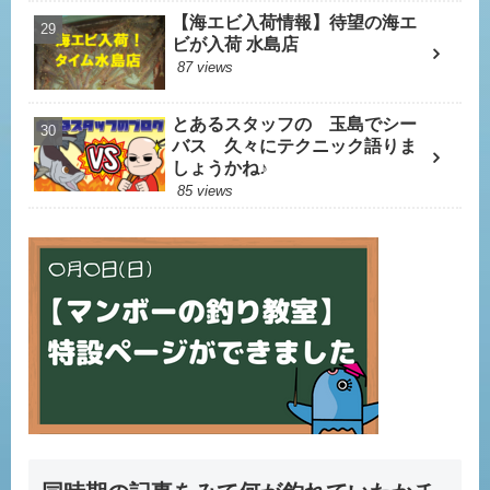
【海エビ入荷情報】待望の海エ
ビが入荷 水島店
87 views
とあるスタッフの 玉島でシー
バス 久々にテクニック語りま
しょうかね♪
85 views