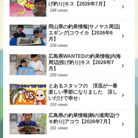
げ釣り|キス【2026年7月】
248 views
岡山県の釣果情報|サノヤス周辺|
エギング|コウイカ【2026年6
月】
209 views
広島県WANTEDの釣果情報|内海
周辺|投げ釣り|キス【2026年7
月】
209 views
とあるスタッフの 渓流が一番
楽しい季節になりました 涼し
いだけで幸せ♪
193 views
広島県の釣果情報|鞆の浦周辺|ウ
キ釣り|アコウ【2026年7月】
191 views