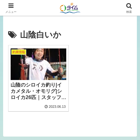
広島、岡山の釣り情報はタイムにおまかせ！
メニュー
検索
山陰白いか
釣果情報
山陰のシロイカ釣り|イ
カメタル・オモリグ|シ
ロイカ26匹｜スタッフ釣
行【2023年6月】
2023.06.13