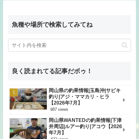
魚種や場所で検索してみてね
良く読まれてる記事だボゥ！
岡山県の釣果情報|玉島沖|サビキ
釣り|アジ・ママカリ・ヒラ
【2026年7月】
987 views
岡山県WANTEDの釣果情報|下津
井周辺|ルアー釣り|アコウ【2026
年7月】