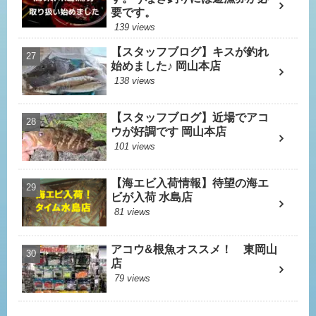
要です。
139 views
【スタッフブログ】キスが釣れ
始めました♪ 岡山本店
138 views
【スタッフブログ】近場でアコ
ウが好調です 岡山本店
101 views
【海エビ入荷情報】待望の海エ
ビが入荷 水島店
81 views
アコウ&根魚オススメ！ 東岡山
店
79 views