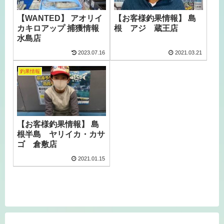
【WANTED】 アオリイ
【お客様釣果情報】 島
カキロアップ 捕獲情報
根 アジ 蔵王店
水島店
2023.07.16
2021.03.21
釣果情報
【お客様釣果情報】 島
根半島 ヤリイカ・カサ
ゴ 倉敷店
2021.01.15