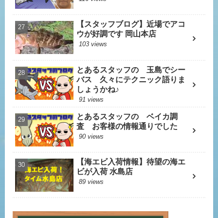
【スタッフブログ】近場でアコ
ウが好調です 岡山本店
103 views
とあるスタッフの 玉島でシー
バス 久々にテクニック語りま
しょうかね♪
91 views
とあるスタッフの ベイカ調
査 お客様の情報通りでした
90 views
【海エビ入荷情報】待望の海エ
ビが入荷 水島店
89 views