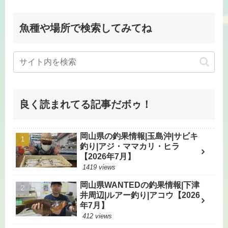
魚種や場所で検索してみてね
良く読まれてる記事だボゥ！
岡山県の釣果情報|玉島沖|サビキ
釣り|アジ・ママカリ・ヒラ
【2026年7月】
1419 views
岡山県WANTEDの釣果情報|下津
井周辺|ルアー釣り|アコウ【2026
年7月】
412 views