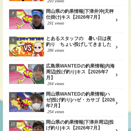
293 views
岡山県の釣果情報|下津井沖|天秤
仕掛け|キス【2026年7月】
291 views
とあるスタッフの 暑い日は夜
釣り ちょい投げしてきました
286 views
広島県WANTEDの釣果情報|内海
周辺|投げ釣り|キス【2026年7
月】
264 views
岡山県WANTEDの釣果情報|ハ
ゼ|投げ釣り|ハゼ・カサゴ【2026
年7月】
254 views
岡山県の釣果情報|下津井周辺|投
げ釣り|キス【2026年7月】