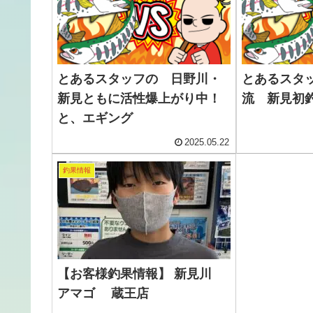
とあるスタッフの 日野川・
とあるスタッ
新見ともに活性爆上がり中！
流 新見初
と、エギング
2025.05.22
釣果情報
【お客様釣果情報】 新見川
アマゴ 蔵王店