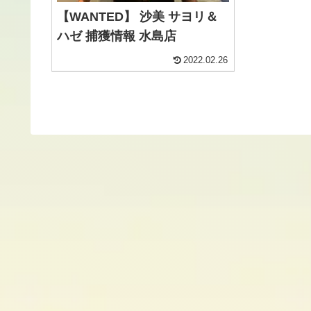
【WANTED】 沙美 サヨリ＆
ハゼ 捕獲情報 水島店
2022.02.26