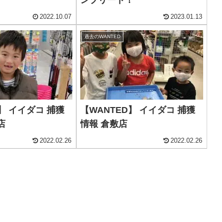
2022.10.07
2023.01.13
過去のWANTED
】 イイダコ 捕獲
【WANTED】 イイダコ 捕獲
店
情報 倉敷店
2022.02.26
2022.02.26