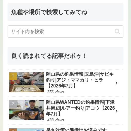
魚種や場所で検索してみてね
良く読まれてる記事だボゥ！
岡山県の釣果情報|玉島沖|サビキ
釣り|アジ・ママカリ・ヒラ
【2026年7月】
656 views
岡山県WANTEDの釣果情報|下津
井周辺|ルアー釣り|アコウ【2026
年7月】
433 views
暑さ対策の準備はお済みです