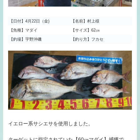
【日付】4月22日（金)
【名前】村上様
【魚種】マダイ
【サイズ】62㎝
【釣場】宇野沖磯
【釣り方】フカセ
イエロー系サシエサを使用しました。
ターゲットに指定されていた【60㎝マダイ】捕獲で