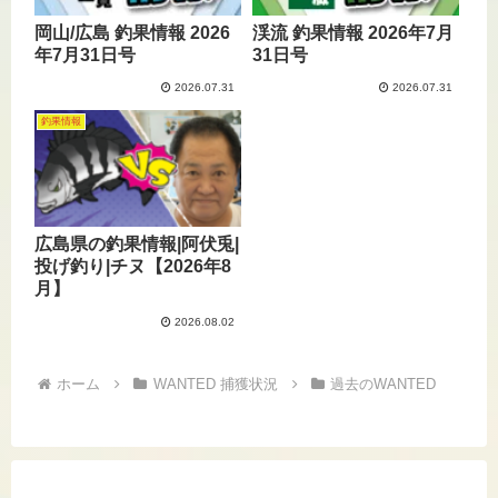
岡山/広島 釣果情報 2026
渓流 釣果情報 2026年7月
年7月31日号
31日号
2026.07.31
2026.07.31
釣果情報
広島県の釣果情報|阿伏兎|
投げ釣り|チヌ【2026年8
月】
2026.08.02
ホーム
WANTED 捕獲状況
過去のWANTED