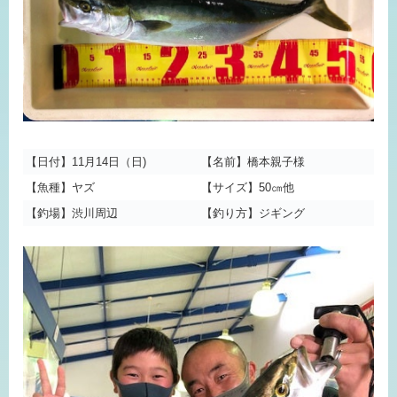
【日付】11月14日（日)
【名前】橋本親子様
【魚種】ヤズ
【サイズ】50㎝他
【釣場】渋川周辺
【釣り方】ジギング