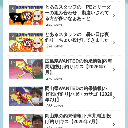
とあるスタッフの PEとリーダ
ーの組み合わせ 勘違いされて
る方が多いなぁあ～と
295 views
とあるスタッフの 暑い日は夜
釣り ちょい投げしてきました
294 views
広島県WANTEDの釣果情報|内海
周辺|投げ釣り|キス【2026年7
月】
270 views
岡山県WANTEDの釣果情報|ハ
ゼ|投げ釣り|ハゼ・カサゴ【2026
年7月】
268 views
岡山県の釣果情報|下津井周辺|投
げ釣り|キス【2026年7月】
247 views