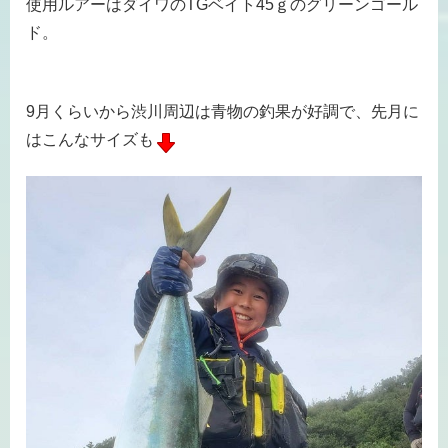
使用ルアーはダイワのTGベイト45ｇのグリーンゴール
ド。
9月くらいから渋川周辺は青物の釣果が好調で、先月に
はこんなサイズも