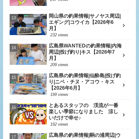
岡山県の釣果情報|サノヤス周辺|
エギング|コウイカ【2026年6
月】
232 views
広島県WANTEDの釣果情報|内海
周辺|投げ釣り|キス【2026年7
月】
209 views
広島県の釣果情報|仙酔島|投げ釣
り|ニベ・チヌ・アコウ・キス
【2026年6月】
199 views
とあるスタッフの 渓流が一番
楽しい季節になりました 涼し
いだけで幸せ♪
192 views
広島県の釣果情報|鞆の浦周辺|ウ