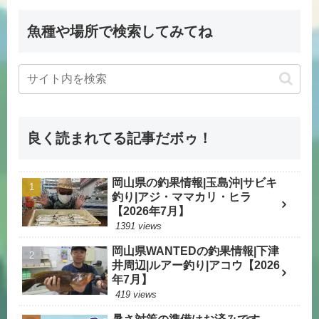
魚種や場所で検索してみてね
良く読まれてる記事だボゥ！
岡山県の釣果情報|玉島沖|サビキ
釣り|アジ・ママカリ・ヒラ
【2026年7月】
1391 views
岡山県WANTEDの釣果情報|下津
井周辺|ルアー釣り|アコウ【2026
年7月】
419 views