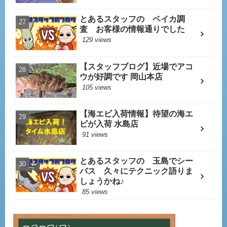
とあるスタッフの ベイカ調
査 お客様の情報通りでした
129 views
【スタッフブログ】近場でアコ
ウが好調です 岡山本店
105 views
【海エビ入荷情報】待望の海エ
ビが入荷 水島店
91 views
とあるスタッフの 玉島でシー
バス 久々にテクニック語りま
しょうかね♪
85 views