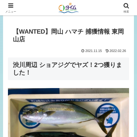
広島、岡山の釣り情報はタイムにおまかせ！
メニュー
検索
【WANTED】岡山 ハマチ 捕獲情報 東岡
山店
2021.11.15
2022.02.26
渋川周辺 ショアジグでヤズ！2つ獲りま
した！