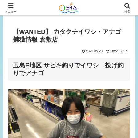
広島、岡山の釣り情報はタイムにおまかせ！
メニュー
検索
【WANTED】 カタクチイワシ・アナゴ
捕獲情報 倉敷店
2022.05.29
2022.07.17
玉島E地区 サビキ釣りでイワシ 投げ釣
りでアナゴ