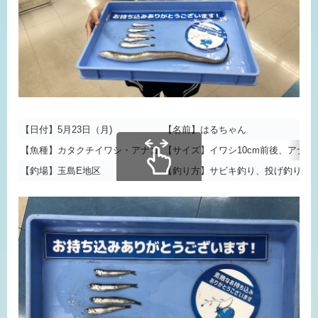
【日付】5月23日（月)
【名前】はるちゃん
【魚種】カタクチイワシ・アナゴ
【サイズ】イワシ10cm前後、アナゴ5
【釣場】玉島E地区
【釣り方】サビキ釣り、投げ釣り
スクロールできます