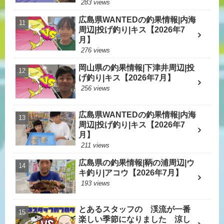
283 views
広島県WANTEDの釣果情報|内海
周辺|投げ釣り|キス【2026年7
月】
276 views
岡山県の釣果情報|下津井周辺|投
げ釣り|キス【2026年7月】
256 views
広島県WANTEDの釣果情報|内海
周辺|投げ釣り|キス【2026年7
月】
211 views
広島県の釣果情報|鞆の浦周辺|ウ
キ釣り|アコウ【2026年7月】
193 views
とあるスタッフの 渓流が一番
楽しい季節になりました 涼し