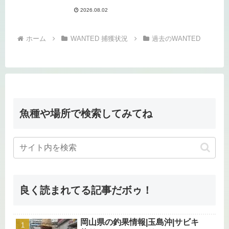
2026.08.02
ホーム
WANTED 捕獲状況
過去のWANTED
魚種や場所で検索してみてね
良く読まれてる記事だボゥ！
岡山県の釣果情報|玉島沖|サビキ