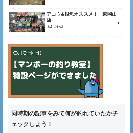
アコウ&根魚オススメ！ 東岡山
店
81 views
同時期の記事をみて何が釣れていたかチ
ェックしよう！