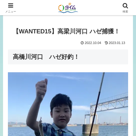
広島、岡山の釣り情報はタイムにおまかせ！
メニュー
検索
【WANTED15】高梁川河口 ハゼ捕獲！
2022.10.04
2023.01.13
高橋川河口 ハゼ好釣！