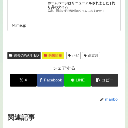
ホームページはリニューアルされました | 釣
り具のタイム
広島、岡山の釣り情報はタイムにおまかせ！
f-time.jp
過去のWANTED
釣果情報
ハゼ
高梁川
シェアする
X
Facebook
LINE
コピー
manbo
関連記事