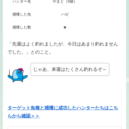
ハンター名
やまと（8歳）
捕獲した魚
ハゼ
捕獲した数
★
「先週はよく釣れましたが、今日はあまり釣れません
でした。」とのこと。
じゃあ、来週はたくさん釣れるぞ～
ターゲット魚種と捕獲に成功したハンターたちはこち
らから確認＞＞