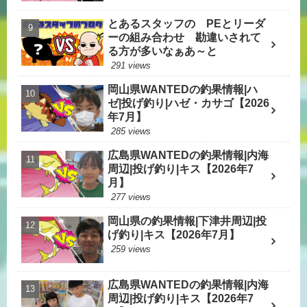
とあるスタッフの PEとリーダ
ーの組み合わせ 勘違いされて
る方が多いなぁあ～と
291 views
岡山県WANTEDの釣果情報|ハ
ゼ|投げ釣り|ハゼ・カサゴ【2026
年7月】
285 views
広島県WANTEDの釣果情報|内海
周辺|投げ釣り|キス【2026年7
月】
277 views
岡山県の釣果情報|下津井周辺|投
げ釣り|キス【2026年7月】
259 views
広島県WANTEDの釣果情報|内海
周辺|投げ釣り|キス【2026年7