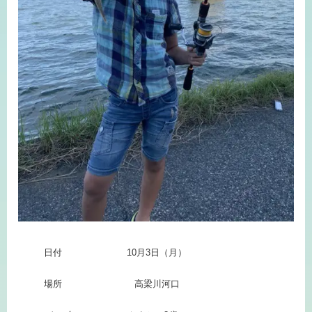
日付
10月3日（月）
場所
高梁川河口