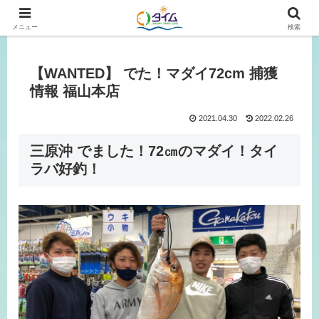
広島、岡山の釣り情報はタイムにおまかせ！
メニュー
検索
【WANTED】 でた！マダイ72cm 捕獲
情報 福山本店
2021.04.30
2022.02.26
三原沖 でました！72㎝のマダイ！タイ
ラバ好釣！