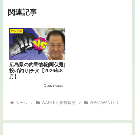
関連記事
釣果情報
広島県の釣果情報|阿伏兎|
投げ釣り|チヌ【2026年8
月】
2026.08.02
ホーム
WANTED 捕獲状況
過去のWANTED