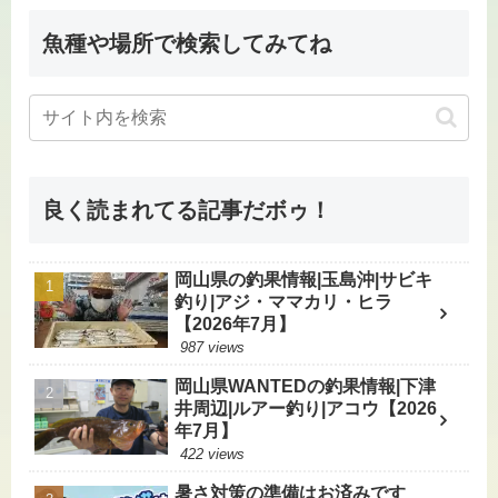
魚種や場所で検索してみてね
良く読まれてる記事だボゥ！
岡山県の釣果情報|玉島沖|サビキ
釣り|アジ・ママカリ・ヒラ
【2026年7月】
987 views
岡山県WANTEDの釣果情報|下津
井周辺|ルアー釣り|アコウ【2026
年7月】
422 views
暑さ対策の準備はお済みです