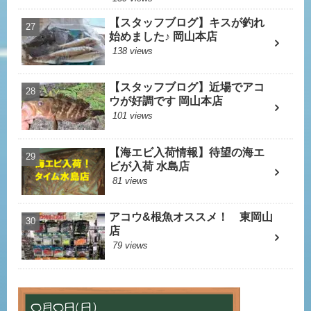
【スタッフブログ】キスが釣れ
始めました♪ 岡山本店
138 views
【スタッフブログ】近場でアコ
ウが好調です 岡山本店
101 views
【海エビ入荷情報】待望の海エ
ビが入荷 水島店
81 views
アコウ&根魚オススメ！ 東岡山
店
79 views