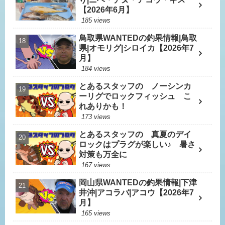
【2026年6月】
185 views
鳥取県WANTEDの釣果情報|鳥取
県|オモリグ|シロイカ【2026年7
月】
184 views
とあるスタッフの ノーシンカ
ーリグでロックフィッシュ こ
れありかも！
173 views
とあるスタッフの 真夏のデイ
ロックはプラグが楽しい♪ 暑さ
対策も万全に
167 views
岡山県WANTEDの釣果情報|下津
井沖|アコラバ|アコウ【2026年7
月】
165 views