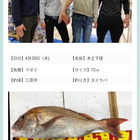
【日付】4月29日（木)
【名前】木之下様
【魚種】マダイ
【サイズ】72㎝
【釣場】三原沖
【釣り方】タイラバ