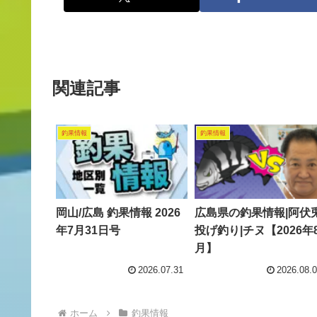
関連記事
釣果情報
釣果情報
岡山/広島 釣果情報 2026
広島県の釣果情報|阿伏兎
年7月31日号
投げ釣り|チヌ【2026年
月】
2026.07.31
2026.08.
ホーム
釣果情報