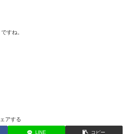
きですね。
ェアする
LINE
コピー