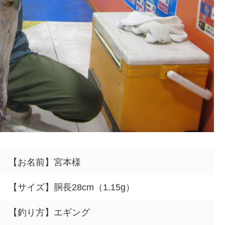
【お名前】宮本様
【サイズ】胴長28cm（1.15g）
【釣り方】エギング