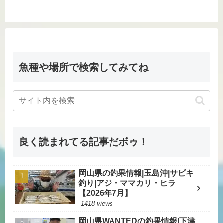
魚種や場所で検索してみてね
良く読まれてる記事だボゥ！
岡山県の釣果情報|玉島沖|サビキ
釣り|アジ・ママカリ・ヒラ
【2026年7月】
1418 views
岡山県WANTEDの釣果情報|下津