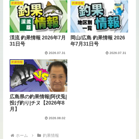
釣果情報
釣果情報
渓流 釣果情報 2026年7月
岡山/広島 釣果情報 2026
31日号
年7月31日号
2026.07.31
2026.07.31
釣果情報
広島県の釣果情報|阿伏兎|
投げ釣り|チヌ【2026年8
月】
2026.08.02
ホーム
釣果情報