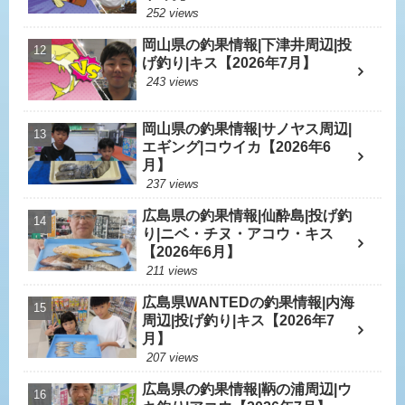
252 views
岡山県の釣果情報|下津井周辺|投
げ釣り|キス【2026年7月】
243 views
岡山県の釣果情報|サノヤス周辺|
エギング|コウイカ【2026年6
月】
237 views
広島県の釣果情報|仙酔島|投げ釣
り|ニベ・チヌ・アコウ・キス
【2026年6月】
211 views
広島県WANTEDの釣果情報|内海
周辺|投げ釣り|キス【2026年7
月】
207 views
広島県の釣果情報|鞆の浦周辺|ウ