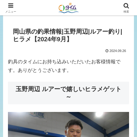
広島、岡山の釣り情報はタイムにおまかせ！
メニュー
検索
岡山県の釣果情報|玉野周辺|ルアー釣り|
ヒラメ【2024年9月】
2024.09.26
釣具のタイムにお持ち込みいただいたお客様情報で
す。ありがとうございます。
玉野周辺 ルアーで嬉しいヒラメゲット
～