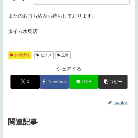
またのお持ち込みお待ちしております。
タイム水島店
釣果情報
ヒラメ
玉島
シェアする
X
Facebook
LINE
コピー
manbo
関連記事