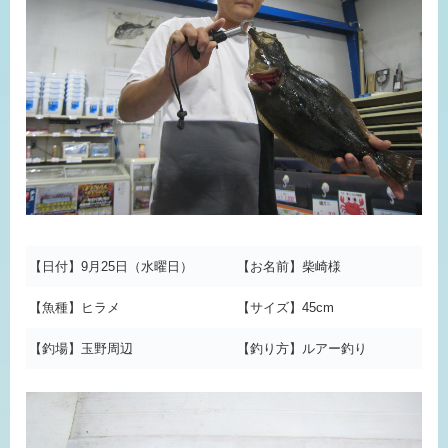
【日付】9月25日（水曜日）
【お名前】柴崎様
【魚種】ヒラメ
【サイズ】45cm
【釣場】玉野周辺
【釣り方】ルアー釣り