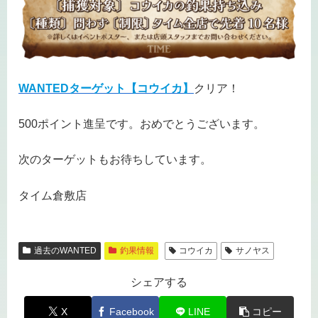
WANTEDターゲット【コウイカ】
クリア！
500ポイント進呈です。おめでとうございます。
次のターゲットもお待ちしています。
タイム倉敷店
過去のWANTED
釣果情報
コウイカ
サノヤス
シェアする
X
Facebook
LINE
コピー