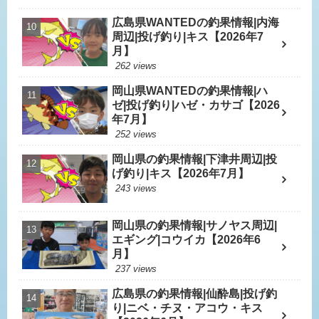
広島県WANTEDの釣果情報|内海
周辺|投げ釣り|キス【2026年7
月】
262 views
岡山県WANTEDの釣果情報|ハ
ゼ|投げ釣り|ハゼ・カサゴ【2026
年7月】
252 views
岡山県の釣果情報|下津井周辺|投
げ釣り|キス【2026年7月】
243 views
岡山県の釣果情報|サノヤス周辺|
エギング|コウイカ【2026年6
月】
237 views
広島県の釣果情報|仙酔島|投げ釣
り|ニベ・チヌ・アコウ・キス