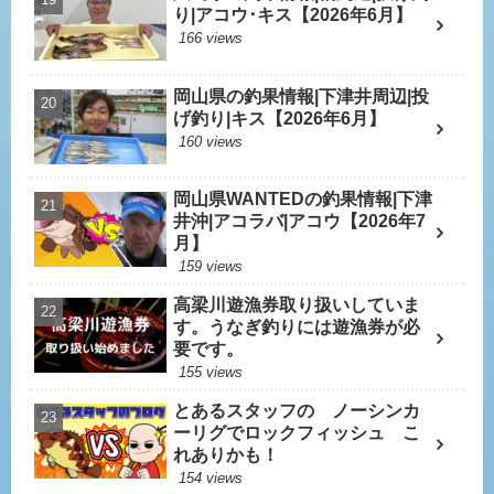
り|アコウ･キス【2026年6月】
166 views
岡山県の釣果情報|下津井周辺|投
げ釣り|キス【2026年6月】
160 views
岡山県WANTEDの釣果情報|下津
井沖|アコラバ|アコウ【2026年7
月】
159 views
高梁川遊漁券取り扱いしていま
す。うなぎ釣りには遊漁券が必
要です。
155 views
とあるスタッフの ノーシンカ
ーリグでロックフィッシュ こ
れありかも！
154 views