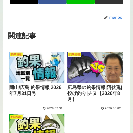
manbo
関連記事
釣果情報
釣果情報
岡山/広島 釣果情報 2026
広島県の釣果情報|阿伏兎|
年7月31日号
投げ釣り|チヌ【2026年8
月】
2026.07.31
2026.08.02
釣果情報