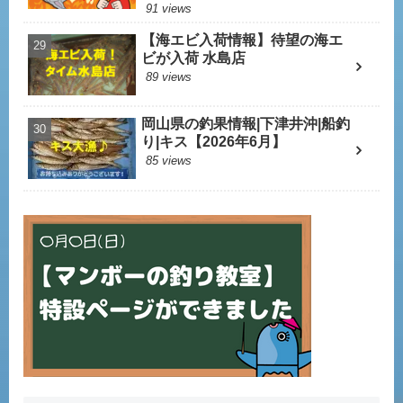
91 views
【海エビ入荷情報】待望の海エ
ビが入荷 水島店
89 views
岡山県の釣果情報|下津井沖|船釣
り|キス【2026年6月】
85 views