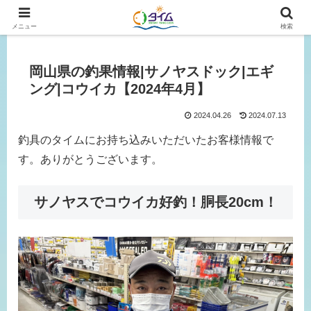
広島、岡山の釣り情報はタイムにおまかせ！
メニュー
検索
岡山県の釣果情報|サノヤスドック|エギ
ング|コウイカ【2024年4月】
2024.04.26
2024.07.13
釣具のタイムにお持ち込みいただいたお客様情報で
す。ありがとうございます。
サノヤスでコウイカ好釣！胴長20cm！