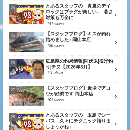
とあるスタッフの 真夏のデイ
ロックはプラグが楽しい♪ 暑さ
対策も万全に
141 views
【スタッフブログ】キスが釣れ
始めました♪ 岡山本店
139 views
広島県の釣果情報|阿伏兎|投げ釣
り|チヌ【2026年8月】
111 views
【スタッフブログ】近場でアコ
ウが好調です 岡山本店
101 views
とあるスタッフの 玉島でシー
バス 久々にテクニック語りま
しょうかね♪