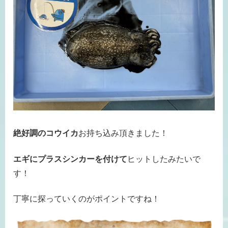
絶好調のコウイカ
お持ち込み頂きました！
エギにプラスシンカーを付けて
ヒットしたみたいで
す！
丁寧に探っていくのがポイントですね！