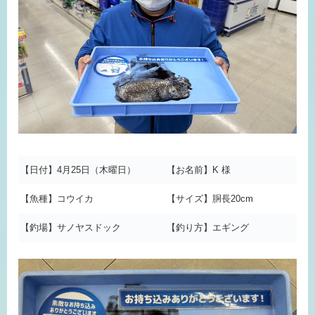
【日付】4月25日（木曜日）
【お名前】K 様
【魚種】コウイカ
【サイズ】胴長20cm
【釣場】サノヤスドック
【釣り方】エギング