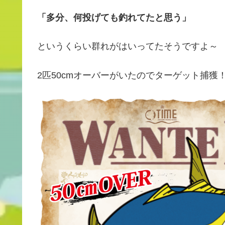
「多分、何投げても釣れてたと思う」
というくらい群れがはいってたそうですよ～
2匹50cmオーバーがいたのでターゲット捕獲