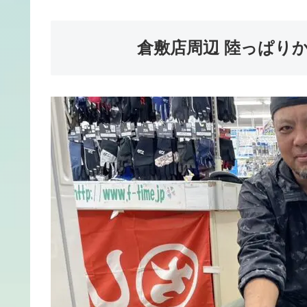
倉敷店周辺 陸っぱり