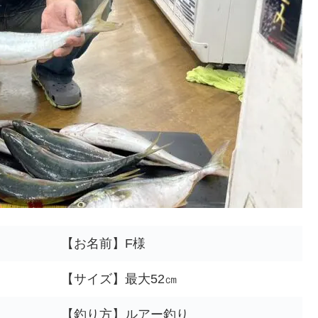
【お名前】F様
【サイズ】最大52㎝
【釣り方】ルアー釣り