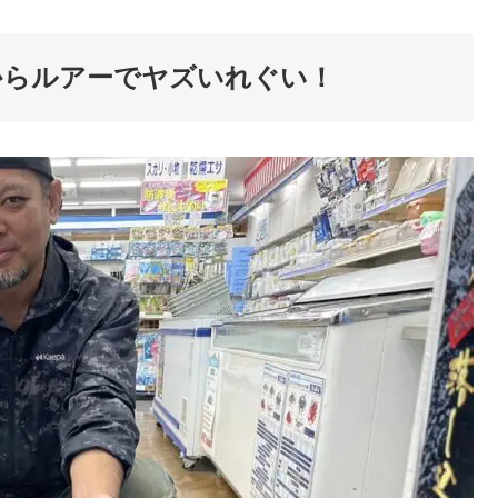
からルアーでヤズいれぐい！