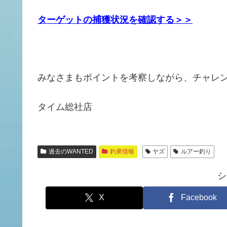
ターゲットの捕獲状況を確認する＞＞
みなさまもポイントを考察しながら、チャレ
タイム総社店
過去のWANTED
釣果情報
ヤズ
ルアー釣り
シ
X
Facebook