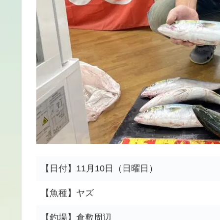
【日付】11月10日（日曜日）
【魚種】ヤズ
【釣場】倉敷周辺